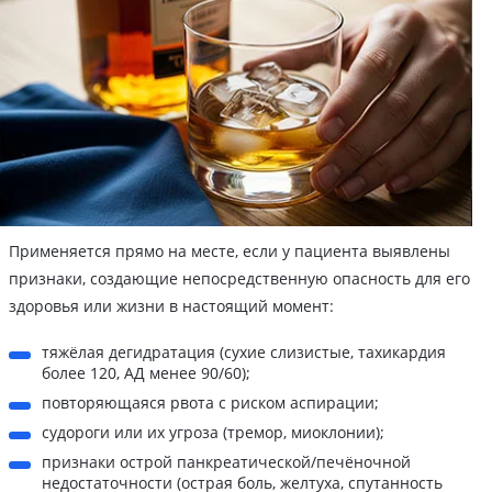
Применяется прямо на месте, если у пациента выявлены
признаки, создающие непосредственную опасность для его
здоровья или жизни в настоящий момент:
тяжёлая дегидратация (сухие слизистые, тахикардия
более 120, АД менее 90/60);
повторяющаяся рвота с риском аспирации;
судороги или их угроза (тремор, миоклонии);
признаки острой панкреатической/печёночной
недостаточности (острая боль, желтуха, спутанность