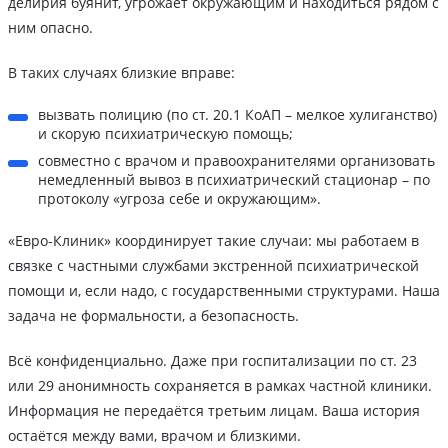
делирия буянит, угрожает окружающим и находиться рядом с
ним опасно.
В таких случаях близкие вправе:
вызвать полицию (по ст. 20.1 КоАП – мелкое хулиганство)
и скорую психиатрическую помощь;
совместно с врачом и правоохранителями организовать
немедленный вывоз в психиатрический стационар – по
протоколу «угроза себе и окружающим».
«Евро-Клиник» координирует такие случаи: мы работаем в
связке с частными службами экстренной психиатрической
помощи и, если надо, с государственными структурами. Наша
задача не формальности, а безопасность.
Всё конфиденциально. Даже при госпитализации по ст. 23
или 29 анонимность сохраняется в рамках частной клиники.
Информация не передаётся третьим лицам. Ваша история
остаётся между вами, врачом и близкими.