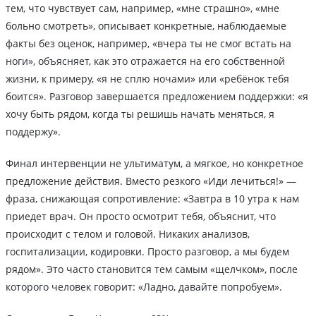
тем, что чувствует сам, например, «мне страшно», «мне
больно смотреть», описывает конкретные, наблюдаемые
факты без оценок, например, «вчера ты не смог встать на
ноги», объясняет, как это отражается на его собственной
жизни, к примеру, «я не сплю ночами» или «ребёнок тебя
боится». Разговор завершается предложением поддержки: «я
хочу быть рядом, когда ты решишь начать меняться, я
поддержу».
Финал интервенции не ультиматум, а мягкое, но конкретное
предложение действия. Вместо резкого «Иди лечиться!» —
фраза, снижающая сопротивление: «Завтра в 10 утра к нам
приедет врач. Он просто осмотрит тебя, объяснит, что
происходит с телом и головой. Никаких анализов,
госпитализации, кодировки. Просто разговор, а мы будем
рядом». Это часто становится тем самым «щелчком», после
которого человек говорит: «Ладно, давайте попробуем».