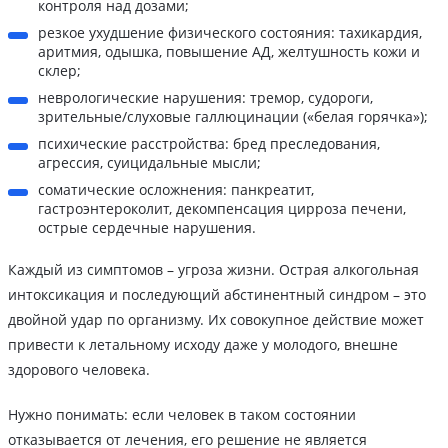
контроля над дозами;
резкое ухудшение физического состояния: тахикардия,
аритмия, одышка, повышение АД, желтушность кожи и
склер;
неврологические нарушения: тремор, судороги,
зрительные/слуховые галлюцинации («белая горячка»);
психические расстройства: бред преследования,
агрессия, суицидальные мысли;
соматические осложнения: панкреатит,
гастроэнтероколит, декомпенсация цирроза печени,
острые сердечные нарушения.
Каждый из симптомов – угроза жизни. Острая алкогольная
интоксикация и последующий абстинентный синдром – это
двойной удар по организму. Их совокупное действие может
привести к летальному исходу даже у молодого, внешне
здорового человека.
Нужно понимать: если человек в таком состоянии
отказывается от лечения, его решение не является