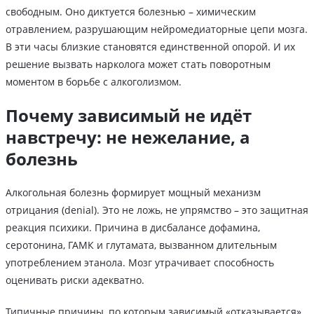
свободным. Оно диктуется болезнью – химическим
отравлением, разрушающим нейромедиаторные цепи мозга.
В эти часы близкие становятся единственной опорой. И их
решение вызвать нарколога может стать поворотным
моментом в борьбе с алкоголизмом.
Почему зависимый не идёт
навстречу: не нежелание, а
болезнь
Алкогольная болезнь формирует мощный механизм
отрицания (denial). Это не ложь, не упрямство – это защитная
реакция психики. Причина в дисбалансе дофамина,
серотонина, ГАМК и глутамата, вызванном длительным
употреблением этанола. Мозг утрачивает способность
оценивать риски адекватно.
Типичные причины, по которым зависимый «отказывается»