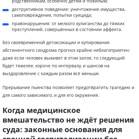
родственникам, особенно детям и пожилым;
деструктивное поведение: уничтожение имущества,
самоповреждение, попытки суицида;
правонарушения: от мелкого хулиганства до тяжких
преступлений, совершённых в состоянии аффекта.
Без своевременной детоксикации и купирования
абстинентного синдрома прогноз крайне неблагоприятен:
даже если человек выживет в этом запое, то следующий
будет тяжелее, короче по интервалу, и шансов на
выздоровление с каждым разом всё меньше.
Прерывание пьянства позволяет предотвратить трагедию и
для самого зависимого, и для его окружения.
Когда медицинское
вмешательство не ждёт решения
суда: законные основания для
срочной госпитализации без