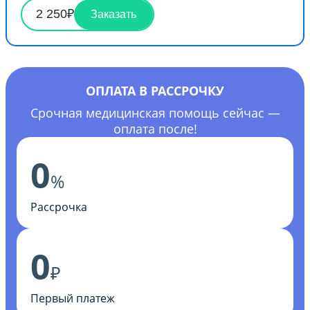
2 250₽
Заказать
ОПЛАТА В РАССРОЧКУ
Срочная медицинская помощь сейчас —
оплата после!
0
%
Рассрочка
0
₽
Первый платеж