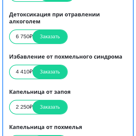
Детоксикация при отравлении
алкоголем
6 750₽
Заказать
Избавление от похмельного синдрома
4 410₽
Заказать
Капельница от запоя
2 250₽
Заказать
Капельница от похмелья