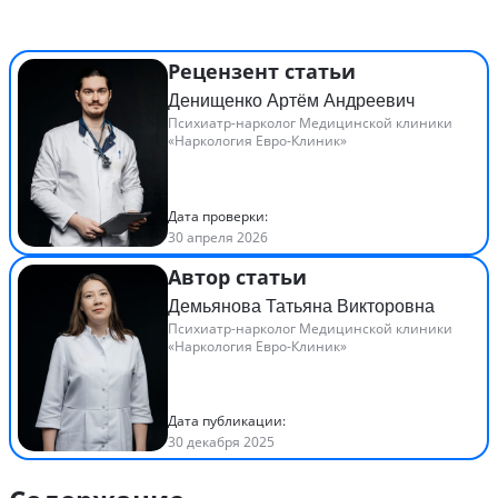
Рецензент статьи
Денищенко Артём Андреевич
Психиатр-нарколог Медицинской клиники
«Наркология Евро-Клиник»
Дата проверки:
30 апреля 2026
Автор статьи
Демьянова Татьяна Викторовна
Психиатр-нарколог Медицинской клиники
«Наркология Евро-Клиник»
Дата публикации:
30 декабря 2025