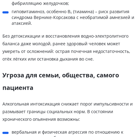
фибрилляцию желудочков;
гиповитаминоз, особенно В₁ (тиамина) – риск развития
синдрома Вернике-Корсакова с необратимой амнезией и
атаксией.
Без детоксикации и восстановления водно-электролитного
баланса даже молодой, ранее здоровый человек может
умереть от осложнений: острая почечная недостаточность,
отёк лёгких или остановка дыхания во сне.
Угроза для семьи, общества, самого
пациента
Алкогольная интоксикация снижает порог импульсивности и
размывает границы социальных норм. В состоянии
хронического опьянения возможны:
вербальная и физическая агрессия по отношению к