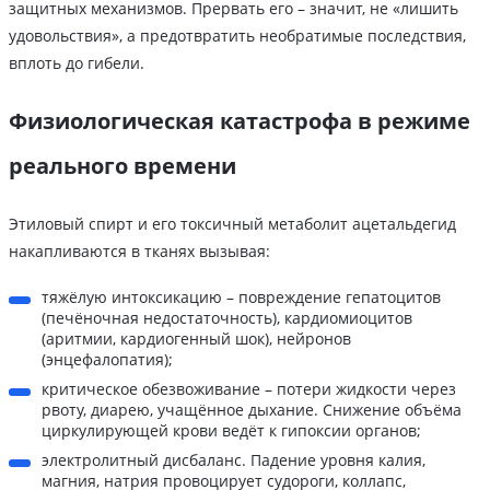
защитных механизмов. Прервать его – значит, не «лишить
удовольствия», а предотвратить необратимые последствия,
вплоть до гибели.
Физиологическая катастрофа в режиме
реального времени
Этиловый спирт и его токсичный метаболит ацетальдегид
накапливаются в тканях вызывая:
тяжёлую интоксикацию – повреждение гепатоцитов
(печёночная недостаточность), кардиомиоцитов
(аритмии, кардиогенный шок), нейронов
(энцефалопатия);
критическое обезвоживание – потери жидкости через
рвоту, диарею, учащённое дыхание. Снижение объёма
циркулирующей крови ведёт к гипоксии органов;
электролитный дисбаланс. Падение уровня калия,
магния, натрия провоцирует судороги, коллапс,