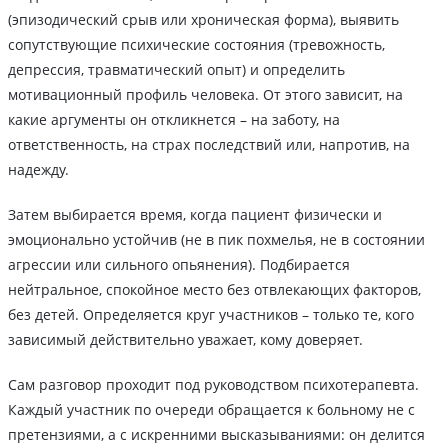
(эпизодический срыв или хроническая форма), выявить
сопутствующие психические состояния (тревожность,
депрессия, травматический опыт) и определить
мотивационный профиль человека. От этого зависит, на
какие аргументы он откликнется – на заботу, на
ответственность, на страх последствий или, напротив, на
надежду.
Затем выбирается время, когда пациент физически и
эмоционально устойчив (не в пик похмелья, не в состоянии
агрессии или сильного опьянения). Подбирается
нейтральное, спокойное место без отвлекающих факторов,
без детей. Определяется круг участников – только те, кого
зависимый действительно уважает, кому доверяет.
Сам разговор проходит под руководством психотерапевта.
Каждый участник по очереди обращается к больному не с
претензиями, а с искренними высказываниями: он делится