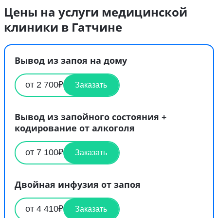
Цены на услуги медицинской
клиники в Гатчине
Вывод из запоя на дому
от 2 700₽
Заказать
Вывод из запойного состояния +
кодирование от алкоголя
от 7 100₽
Заказать
Двойная инфузия от запоя
от 4 410₽
Заказать