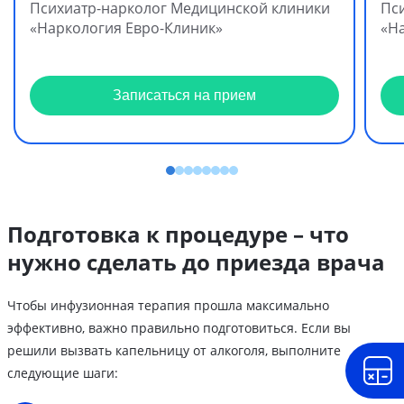
Психиатр-нарколог Медицинской клиники
Пс
«Наркология Евро-Клиник»
«Н
Записаться на прием
Подготовка к процедуре – что
нужно сделать до приезда врача
Чтобы инфузионная терапия прошла максимально
эффективно, важно правильно подготовиться. Если вы
решили вызвать капельницу от алкоголя, выполните
следующие шаги: