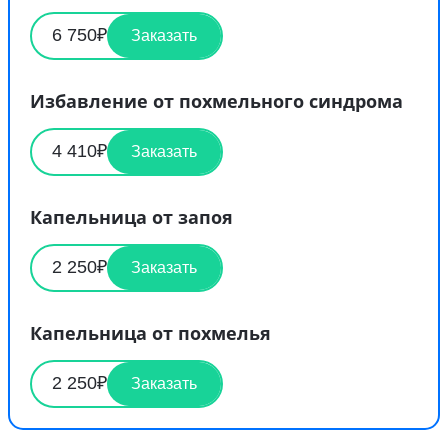
6 750₽
Заказать
Избавление от похмельного синдрома
4 410₽
Заказать
Капельница от запоя
2 250₽
Заказать
Капельница от похмелья
2 250₽
Заказать