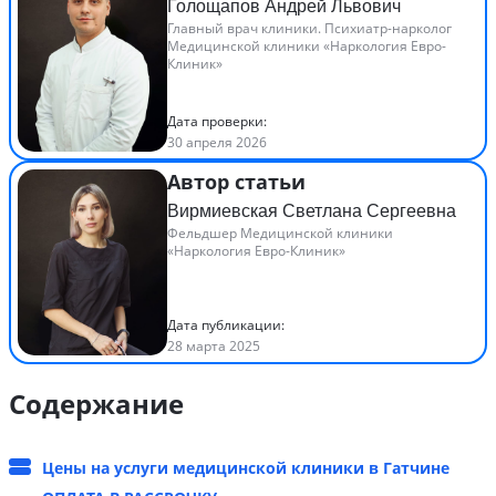
Голощапов Андрей Львович
Главный врач клиники. Психиатр-нарколог
Медицинской клиники «Наркология Евро-
Клиник»
Дата проверки:
30 апреля 2026
Автор статьи
Вирмиевская Светлана Сергеевна
Фельдшер Медицинской клиники
«Наркология Евро-Клиник»
Дата публикации:
28 марта 2025
Содержание
Цены на услуги медицинской клиники в Гатчине