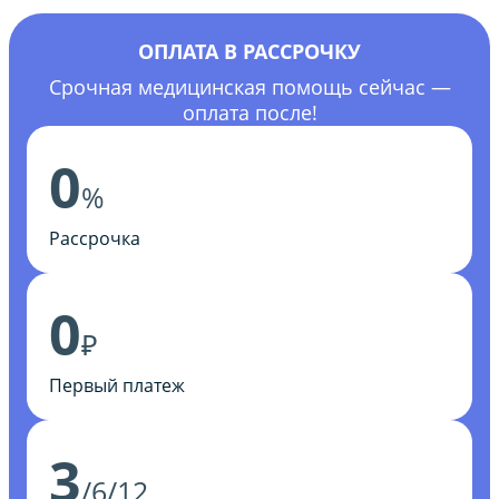
ОПЛАТА В РАССРОЧКУ
Срочная медицинская помощь сейчас —
оплата после!
0
%
Рассрочка
0
₽
Первый платеж
3
/6/12