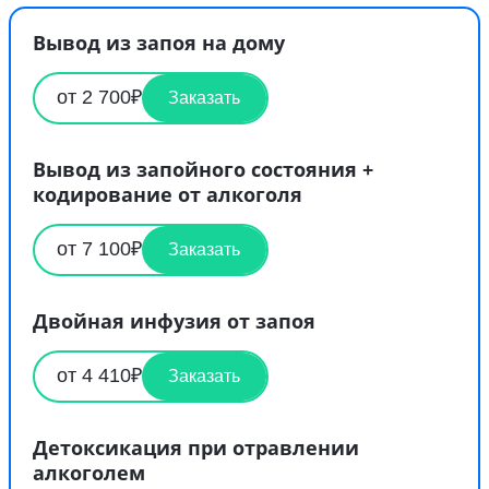
Вывод из запоя на дому
от 2 700₽
Заказать
Вывод из запойного состояния +
кодирование от алкоголя
от 7 100₽
Заказать
Двойная инфузия от запоя
от 4 410₽
Заказать
Детоксикация при отравлении
алкоголем