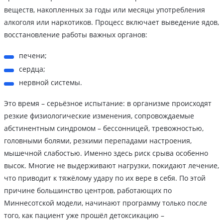
веществ, накопленных за годы или месяцы употребления
алкоголя или наркотиков. Процесс включает выведение ядов,
восстановление работы важных органов:
печени;
сердца;
нервной системы.
Это время – серьёзное испытание: в организме происходят
резкие физиологические изменения, сопровождаемые
абстинентным синдромом – бессонницей, тревожностью,
головными болями, резкими перепадами настроения,
мышечной слабостью. Именно здесь риск срыва особенно
высок. Многие не выдерживают нагрузки, покидают лечение,
что приводит к тяжёлому удару по их вере в себя. По этой
причине большинство центров, работающих по
Миннесотской модели, начинают программу только после
того, как пациент уже прошёл детоксикацию –