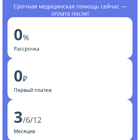
Срочная медицинская помощь сейчас —
оплата после!
0
%
Рассрочка
0
₽
Первый платеж
3
/6/12
Месяцев