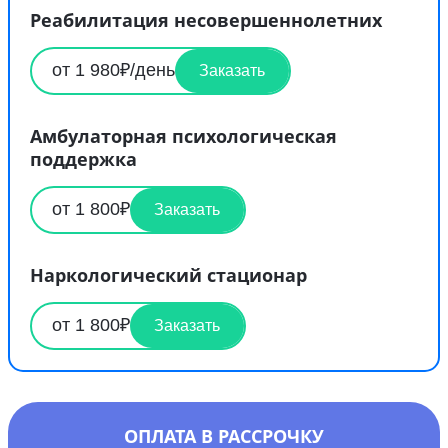
Реабилитация несовершеннолетних
от 1 980₽/день
Заказать
Амбулаторная психологическая
поддержка
от 1 800₽
Заказать
Наркологический стационар
от 1 800₽
Заказать
ОПЛАТА В РАССРОЧКУ