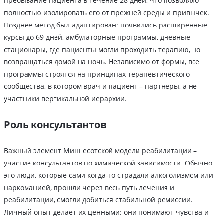
пребывание пациента в течение 28 дней, что позволяло
полностью изолировать его от прежней среды и привычек.
Позднее метод был адаптирован: появились расширенные
курсы до 69 дней, амбулаторные программы, дневные
стационары, где пациенты могли проходить терапию, но
возвращаться домой на ночь. Независимо от формы, все
программы строятся на принципах терапевтического
сообщества, в котором врач и пациент – партнёры, а не
участники вертикальной иерархии.
Роль консультантов
Важный элемент Миннесотской модели реабилитации –
участие консультантов по химической зависимости. Обычно
это люди, которые сами когда-то страдали алкоголизмом или
наркоманией, прошли через весь путь лечения и
реабилитации, смогли добиться стабильной ремиссии.
Личный опыт делает их ценными: они понимают чувства и