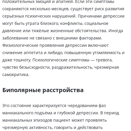
положительных эмоций и апатией. Если эти симптомы
сохраняются несколько месяцев, существует риск развития
серьёзных психических нарушений. Причинами депрессии
могут быть утрата близкого, конфликты, социальное
давление или тяжёлые жизненные обстоятельства. Иногда
заболевание не связано с внешними факторами.
Физиологические проявления депрессии включают
снижение аппетита и либидо, повышенную утомляемость и
даже тошноту. Психологические симптомы — тревога,
чувство безысходности, раздражительность, чрезмерная
самокритика.
Биполярные расстройства
Это состояние характеризуется чередованием фаз
маниакального подъёма и глубокой депрессии. В период
маниакальных эпизодов пациент может проявлять
чрезмерную активность, говорить и действовать