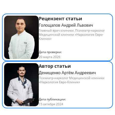
Рецензент статьи
Голощапов Андрей Львович
Главный врач клиники. Психиатр-нарколог
Медицинской клиники «Наркология Евро-
Клиник»
Дата проверки:
20 марта 2026
Автор статьи
Денищенко Артём Андреевич
Психиатр-нарколог Медицинской клиники
«Наркология Евро-Клиник»
Дата публикации:
15 октября 2024