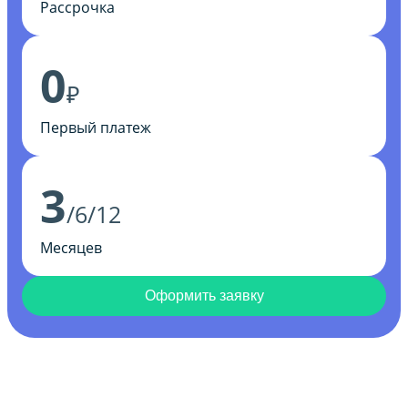
Рассрочка
0
₽
Первый платеж
3
/6/12
Месяцев
Оформить заявку