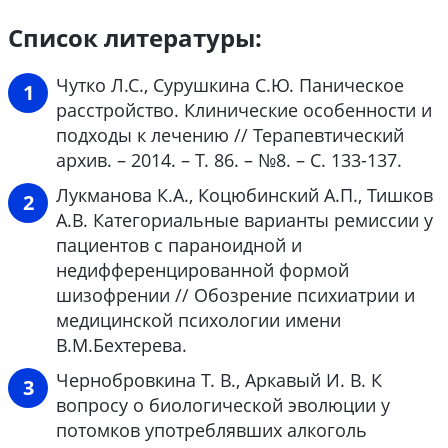
Список литературы:
Чутко Л.С., Сурушкина С.Ю. Паническое
расстройство. Клинические особенности и
подходы к лечению // Терапевтический
архив. – 2014. – Т. 86. – №8. – С. 133-137.
Лукманова К.А., Коцюбинский А.П., Тишков
А.В. Категориальные варианты ремиссии у
пациентов с параноидной и
недифференцированной формой
шизофрении // Обозрение психиатрии и
медицинской психологии имени
В.М.Бехтерева.
Чернобровкина Т. В., Аркавый И. В. К
вопросу о биологической эволюции у
потомков употреблявших алкоголь