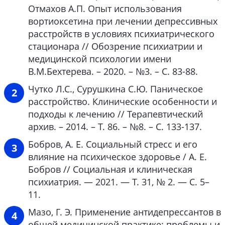
Отмахов А.П. Опыт использования
вортиоксетина при лечении депрессивных
расстройств в условиях психиатрического
стационара // Обозрение психиатрии и
медицинской психологии имени
В.М.Бехтерева. – 2020. – №3. – С. 83-88.
Чутко Л.С., Сурушкина С.Ю. Паническое
расстройство. Клинические особенности и
подходы к лечению // Терапевтический
архив. – 2014. – Т. 86. – №8. – С. 133-137.
Бобров, А. Е. Социальный стресс и его
влияние на психическое здоровье / А. Е.
Бобров // Социальная и клиническая
психиатрия. — 2021. — Т. 31, № 2. — С. 5–
11.
Мазо, Г. Э. Применение антидепрессантов в
общей медицинской практике: проблемы и