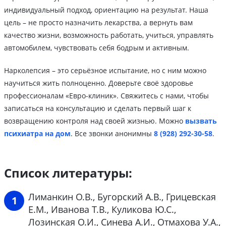
индивидуальный подход, ориентацию на результат. Наша
цель – не просто назначить лекарства, а вернуть вам
качество жизни, возможность работать, учиться, управлять
автомобилем, чувствовать себя бодрым и активным.
Нарколепсия – это серьёзное испытание, но с ним можно
научиться жить полноценно. Доверьте своё здоровье
профессионалам «Евро-клиник». Свяжитесь с нами, чтобы
записаться на консультацию и сделать первый шаг к
возвращению контроля над своей жизнью. Можно
вызвать
психиатра на дом
. Все звонки анонимны
8 (928) 292-30-58
.
Список литературы:
Лиманкин О.В., Бугорский А.В., Грицевская
Е.М., Иванова Т.В., Куликова Ю.С.,
Лозинская О.И., Синева А.И., Отмахова У.А.,