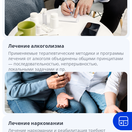
Лечение алкоголизма
Применяемые терапевтические методики и программы
лечения от алкоголя объединены общими принципами
— последовательностью, непрерывностью,
локальными задачами и пр.
Лечение наркомании
Лечение наркомании и реабилитация требуют