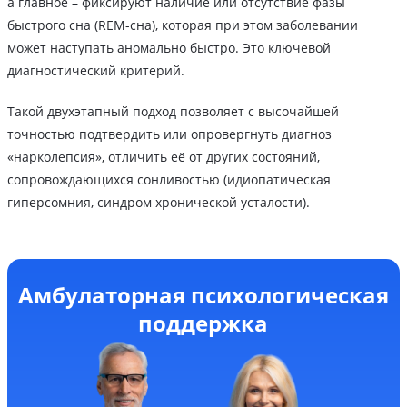
а главное – фиксируют наличие или отсутствие фазы
быстрого сна (REM-сна), которая при этом заболевании
может наступать аномально быстро. Это ключевой
диагностический критерий.
Такой двухэтапный подход позволяет с высочайшей
точностью подтвердить или опровергнуть диагноз
«нарколепсия», отличить её от других состояний,
сопровождающихся сонливостью (идиопатическая
гиперсомния, синдром хронической усталости).
Амбулаторная психологическая
поддержка