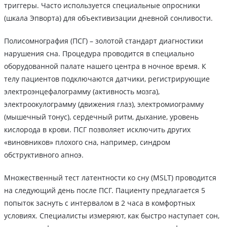
триггеры. Часто используется специальные опросники
(шкала Эпворта) для объективизации дневной сонливости.
Полисомнография (ПСГ) – золотой стандарт диагностики
нарушения сна. Процедура проводится в специально
оборудованной палате нашего центра в ночное время. К
телу пациентов подключаются датчики, регистрирующие
электроэнцефалограмму (активность мозга),
электроокулограмму (движения глаз), электромиограмму
(мышечный тонус), сердечный ритм, дыхание, уровень
кислорода в крови. ПСГ позволяет исключить других
«виновников» плохого сна, например, синдром
обструктивного апноэ.
Множественный тест латентности ко сну (MSLT) проводится
на следующий день после ПСГ. Пациенту предлагается 5
попыток заснуть с интервалом в 2 часа в комфортных
условиях. Специалисты измеряют, как быстро наступает сон,