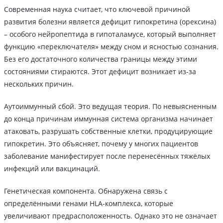
Современная наука считает, что ключевой причиной
развития болезни является дефицит гипокретина (орексина)
– особого нейропептида в гипоталамусе, который выполняет
функцию «переключателя» между сном и ясностью сознания.
Без его достаточного количества границы между этими
состояниями стираются. Этот дефицит возникает из-за
нескольких причин.
Аутоиммунный сбой. Это ведущая теория. По невыясненным
до конца причинам иммунная система организма начинает
атаковать, разрушать собственные клетки, продуцирующие
гипокретин. Это объясняет, почему у многих пациентов
заболевание манифестирует после перенесённых тяжёлых
инфекций или вакцинаций.
Генетическая компонента. Обнаружена связь с
определёнными генами HLA-комплекса, которые
увеличивают предрасположенность. Однако это не означает