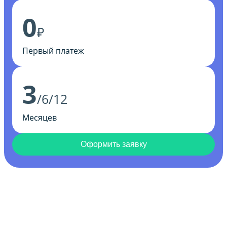
0
₽
Первый платеж
3
/6/12
Месяцев
Оформить заявку