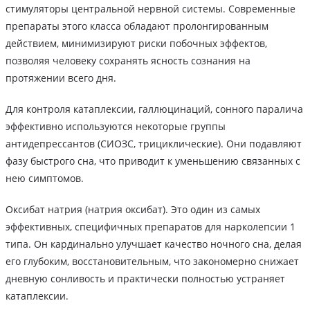
стимуляторы центральной нервной системы. Современные
препараты этого класса обладают пролонгированным
действием, минимизируют риски побочных эффектов,
позволяя человеку сохранять ясность сознания на
протяжении всего дня.
Для контроля катаплексии, галлюцинаций, сонного паралича
эффективно используются некоторые группы
антидепрессантов (СИОЗС, трициклические). Они подавляют
фазу быстрого сна, что приводит к уменьшению связанных с
нею симптомов.
Оксибат натрия (натрия оксибат). Это один из самых
эффективных, специфичных препаратов для нарколепсии 1
типа. Он кардинально улучшает качество ночного сна, делая
его глубоким, восстановительным, что закономерно снижает
дневную сонливость и практически полностью устраняет
катаплексии.