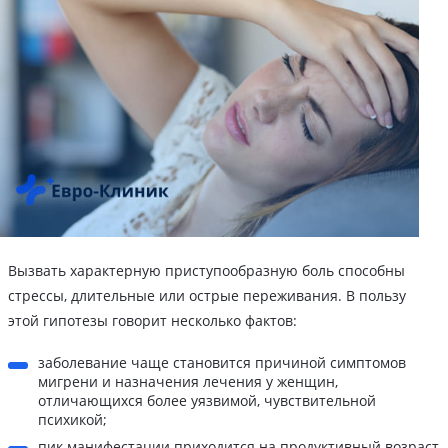
Вызвать характерную приступообразную боль способны
стрессы, длительные или острые переживания. В пользу
этой гипотезы говорит несколько фактов:
заболевание чаще становится причиной симптомов
мигрени и назначения лечения у женщин,
отличающихся более уязвимой, чувствительной
психикой;
пик манифестации приходится на продуктивный возраст