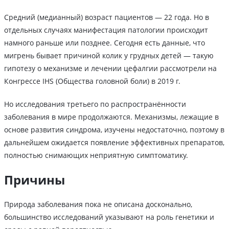
Средний (медианный) возраст пациентов — 22 года. Но в
отдельных случаях манифестация патологии происходит
намного раньше или позднее. Сегодня есть данные, что
мигрень бывает причиной колик у грудных детей — такую
гипотезу о механизме и лечении цефалгии рассмотрели на
Конгрессе IHS (Общества головной боли) в 2019 г.
Но исследования третьего по распространённости
заболевания в мире продолжаются. Механизмы, лежащие в
основе развития синдрома, изучены недостаточно, поэтому в
дальнейшем ожидается появление эффективных препаратов,
полностью снимающих неприятную симптоматику.
Причины
Природа заболевания пока не описана досконально,
большинство исследований указывают на роль генетики и