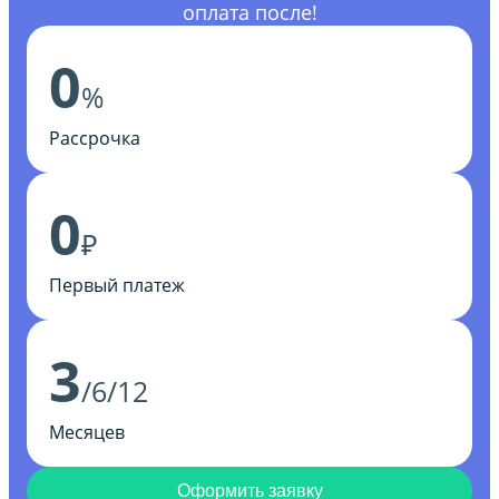
оплата после!
0
%
Рассрочка
0
₽
Первый платеж
3
/6/12
Месяцев
Оформить заявку