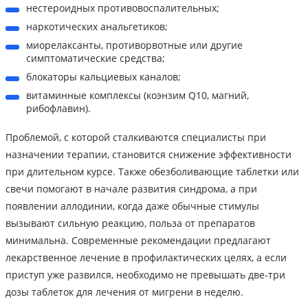
нестероидных противовоспалительных;
наркотических анальгетиков;
миорелаксанты, противорвотные или другие
симптоматические средства;
блокаторы кальциевых каналов;
витаминные комплексы (коэнзим Q10, магний,
рибофлавин).
Проблемой, с которой сталкиваются специалисты при
назначении терапии, становится снижение эффективности
при длительном курсе. Также обезболивающие таблетки или
свечи помогают в начале развития синдрома, а при
появлении аллодинии, когда даже обычные стимулы
вызывают сильную реакцию, польза от препаратов
минимальна. Современные рекомендации предлагают
лекарственное лечение в профилактических целях, а если
приступ уже развился, необходимо не превышать две-три
дозы таблеток для лечения от мигрени в неделю.