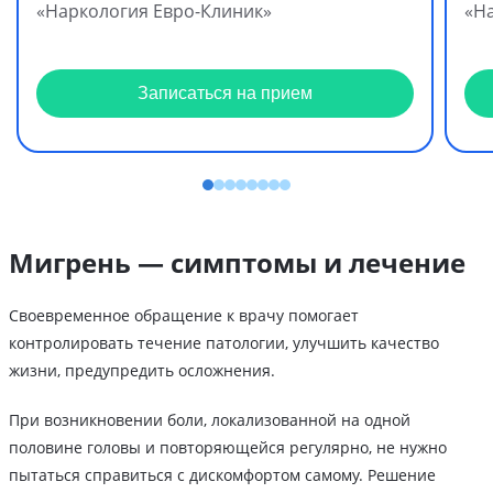
«Наркология Евро-Клиник»
«Н
Записаться на прием
Мигрень — симптомы и лечение
Своевременное обращение к врачу помогает
контролировать течение патологии, улучшить качество
жизни, предупредить осложнения.
При возникновении боли, локализованной на одной
половине головы и повторяющейся регулярно, не нужно
пытаться справиться с дискомфортом самому. Решение