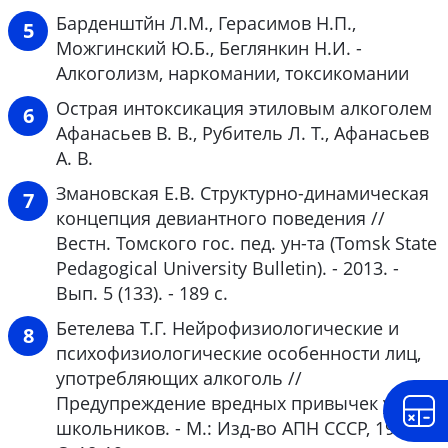
Барденштйн Л.М., Герасимов Н.П.,
Можгинский Ю.Б., Беглянкин Н.И. -
Алкоголизм, наркомании, токсикомании
Острая интоксикация этиловым алкоголем
Афанасьев В. В., Рубитель Л. Т., Афанасьев
А. В.
Змановская Е.В. Структурно-динамическая
концепция девиантного поведения //
Вестн. Томского гос. пед. ун-та (Tomsk State
Pedagogical University Bulletin). - 2013. -
Вып. 5 (133). - 189 с.
Бетелева Т.Г. Нейрофизиологические и
психофизиологические особенности лиц,
употребляющих алкоголь //
Предупреждение вредных привычек у
школьников. - М.: Изд-во АПН СССР, 1990. -