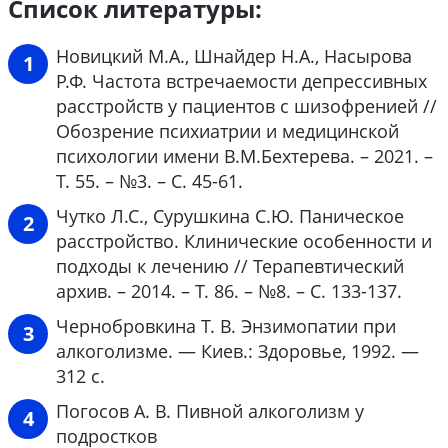
Список литературы:
Новицкий М.А., Шнайдер Н.А., Насырова
Р.Ф. Частота встречаемости депрессивных
расстройств у пациентов с шизофренией //
Обозрение психиатрии и медицинской
психологии имени В.М.Бехтерева. – 2021. –
Т. 55. – №3. – С. 45-61.
Чутко Л.С., Сурушкина С.Ю. Паническое
расстройство. Клинические особенности и
подходы к лечению // Терапевтический
архив. – 2014. – Т. 86. – №8. – С. 133-137.
Чернобровкина Т. В. Энзимопатии при
алкоголизме. — Киев.: Здоровье, 1992. —
312 с.
Погосов А. В. Пивной алкоголизм у
подростков