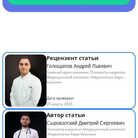
Рецензент статьи
Голощапов Андрей Львович
Главный врач клиники. Психиатр-нарколог
Медицинской клиники «Наркология Евро-
Клиник»
Дата проверки:
20 марта 2026
Автор статьи
Сыроватский Дмитрий Сергеевич
Психиатр-нарколог Медицинской клиники
«Наркология Евро-Клиник»