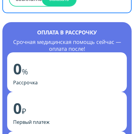
ОПЛАТА В РАССРОЧКУ
Срочная медицинская помощь сейчас —
оплата после!
0
%
Рассрочка
0
₽
Первый платеж