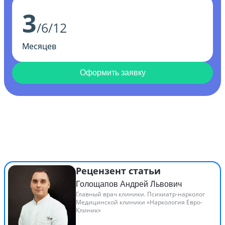
3
/6/12
Месяцев
Оформить заявку
Рецензент статьи
Голощапов Андрей Львович
Главный врач клиники. Психиатр-нарколог
Медицинской клиники «Наркология Евро-
Клиник»