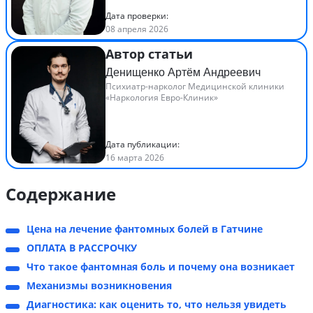
Дата проверки:
08 апреля 2026
Автор статьи
Денищенко Артём Андреевич
Психиатр-нарколог Медицинской клиники
«Наркология Евро-Клиник»
Дата публикации:
16 марта 2026
Содержание
Цена на лечение фантомных болей в Гатчине
ОПЛАТА В РАССРОЧКУ
Что такое фантомная боль и почему она возникает
Механизмы возникновения
Диагностика: как оценить то, что нельзя увидеть