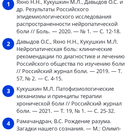
Яхно Н.Н., Кукушкин М.Л., Давыдов О.С. и
др. Результаты Российского
эпидемиологического исследования
распространенности нейропатической
боли // Боль. — 2020. — № 1. — С. 12-18.
Давыдов О.С., Яхно Н.Н., Кукушкин М.Л.
Нейропатическая боль: клинические
рекомендации по диагностике и лечению
Российского общества по изучению боли
// Российский журнал боли. — 2019. — Т.
57, № 2. — С. 4-15.
Кукушкин М.Л. Патофизиологические
механизмы и принципы терапии
хронической боли // Российский журнал
боли. — 2021. — Т. 19, № 1. — С. 25-32.
Рамачандран, В.С. Рождение разума.
Загадки нашего сознания. — М.: Олимп-