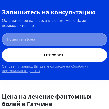
Запишитесь на консультацию
Оставьте свои данные, и мы свяжемся с Вами
незамедлительно
Отправить
Отправляя заявку, Вы даете согласие на
обработку
персональных данных
Цена на лечение фантомных
болей в Гатчине