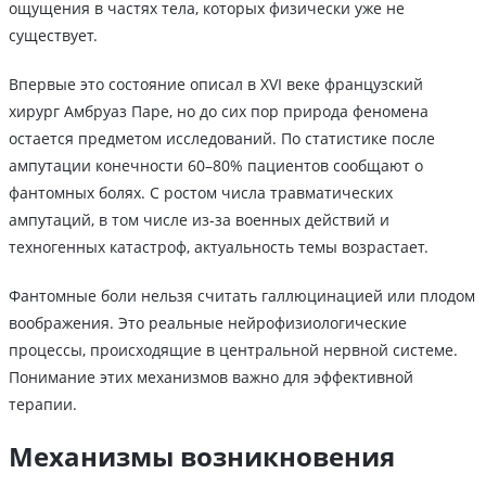
ощущения в частях тела, которых физически уже не
существует.
Впервые это состояние описал в XVI веке французский
хирург Амбруаз Паре, но до сих пор природа феномена
остается предметом исследований. По статистике после
ампутации конечности 60–80% пациентов сообщают о
фантомных болях. С ростом числа травматических
ампутаций, в том числе из-за военных действий и
техногенных катастроф, актуальность темы возрастает.
Фантомные боли нельзя считать галлюцинацией или плодом
воображения. Это реальные нейрофизиологические
процессы, происходящие в центральной нервной системе.
Понимание этих механизмов важно для эффективной
терапии.
Механизмы возникновения