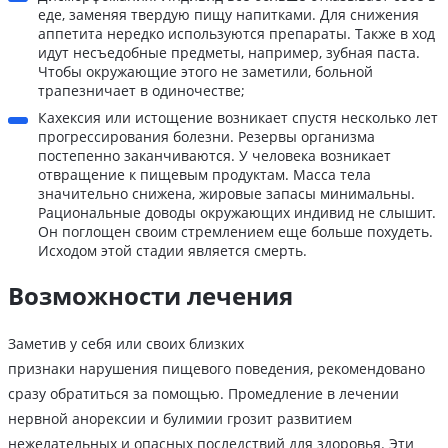
еде, заменяя твердую пищу напитками. Для снижения
аппетита нередко используются препараты. Также в ход
идут несъедобные предметы, например, зубная паста.
Чтобы окружающие этого не заметили, больной
трапезничает в одиночестве;
Кахексия или истощение возникает спустя несколько лет
прогрессирования болезни. Резервы организма
постепенно заканчиваются. У человека возникает
отвращение к пищевым продуктам. Масса тела
значительно снижена, жировые запасы минимальны.
Рациональные доводы окружающих индивид не слышит.
Он поглощен своим стремлением еще больше похудеть.
Исходом этой стадии является смерть.
Возможности лечения
Заметив у себя или своих близких
признаки нарушения пищевого поведения, рекомендовано
сразу обратиться за помощью. Промедление в лечении
нервной анорексии и булимии грозит развитием
нежелательных и опасных последствий для здоровья. Эти