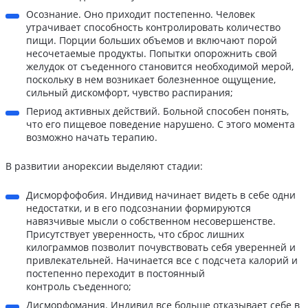
Осознание. Оно приходит постепенно. Человек
утрачивает способность контролировать количество
пищи. Порции больших объемов и включают порой
несочетаемые продукты. Попытки опорожнить свой
желудок от съеденного становится необходимой мерой,
поскольку в нем возникает болезненное ощущение,
сильный дискомфорт, чувство распирания;
Период активных действий. Больной способен понять,
что его пищевое поведение нарушено. С этого момента
возможно начать терапию.
В развитии анорексии выделяют стадии:
Дисморфофобия. Индивид начинает видеть в себе одни
недостатки, и в его подсознании формируются
навязчивые мысли о собственном несовершенстве.
Присутствует уверенность, что сброс лишних
килограммов позволит почувствовать себя уверенней и
привлекательней. Начинается все с подсчета калорий и
постепенно переходит в постоянный
контроль съеденного;
Дисморфомания. Индивид все больше отказывает себе в