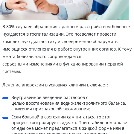
В 80% случаев обращения с данным расстройством больные
нуждаются в госпитализации. Это позволяет провести
комплексную диагностику и своевременно обнаружить
имеющиеся отклонения в работе внутренних органов. К тому
же эта болезнь часто сопровождается
серьезными изменениями в функционировании нервной
системы.
Лечение анорексии в условиях клиники включает:
Внутривенное введение растворов с
целью восстановления водно-электролитного баланса,
снижения признаков обезвоживания;
Если больной в состоянии сам питаться, то этот
процесс контролирует сиделка. При стабильном отказе
от еды она может предлагаться в жидкой форме или в
критических ситуациях поступать в организм