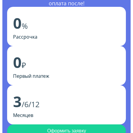
оплата после!
0
%
Рассрочка
0
₽
Первый платеж
3
/6/12
Месяцев
Оформить заявку