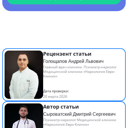
Рецензент статьи
Голощапов Андрей Львович
Главный врач клиники. Психиатр-нарколог
Медицинской клиники «Наркология Евро-
Клиник»
Дата проверки:
20 марта 2026
Автор статьи
Сыроватский Дмитрий Сергеевич
Психиатр-нарколог Медицинской клиники
«Наркология Евро-Клиник»