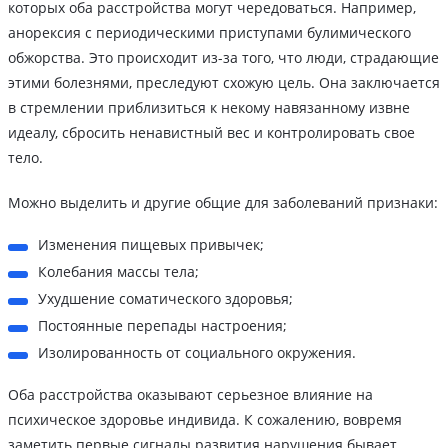
которых оба расстройства могут чередоваться. Например,
анорексия с периодическими приступами булимического
обжорства. Это происходит из-за того, что люди, страдающие
этими болезнями, преследуют схожую цель. Она заключается
в стремлении приблизиться к некому навязанному извне
идеалу, сбросить ненавистный вес и контролировать свое
тело.
Можно выделить и другие общие для заболеваний признаки:
Изменения пищевых привычек;
Колебания массы тела;
Ухудшение соматического здоровья;
Постоянные перепады настроения;
Изолированность от социального окружения.
Оба расстройства оказывают серьезное влияние на
психическое здоровье индивида. К сожалению, вовремя
заметить первые сигналы развития нарушения бывает