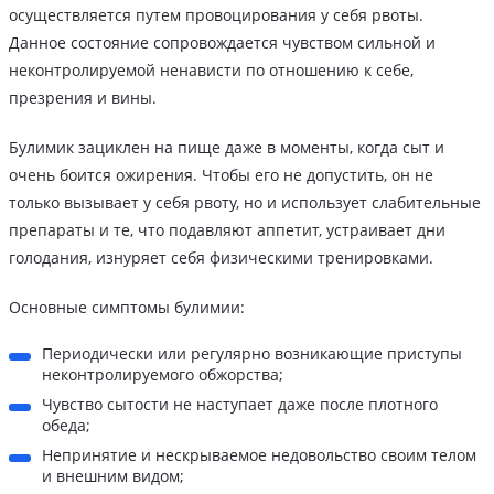
осуществляется путем провоцирования у себя рвоты.
Данное состояние сопровождается чувством сильной и
неконтролируемой ненависти по отношению к себе,
презрения и вины.
Булимик зациклен на пище даже в моменты, когда сыт и
очень боится ожирения. Чтобы его не допустить, он не
только вызывает у себя рвоту, но и использует слабительные
препараты и те, что подавляют аппетит, устраивает дни
голодания, изнуряет себя физическими тренировками.
Основные симптомы булимии:
Периодически или регулярно возникающие приступы
неконтролируемого обжорства;
Чувство сытости не наступает даже после плотного
обеда;
Непринятие и нескрываемое недовольство своим телом
и внешним видом;