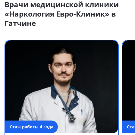
Врачи медицинской клиники
«Наркология Евро-Клиник» в
Гатчине
Стаж работы 4 года
Ста