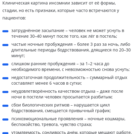
Клиническая картина инсомнии зависит от её формы,
стадии, но есть признаки, которые часто встречаются у
пациентов:
затруднённое засыпание – человек не может уснуть в
течение 30–40 минут после того, как лёг в постель;
частые ночные пробуждения – более 3 раз за ночь, либо
длительные периоды бодрствования, длящиеся по 20–30
минут;
слишком ранние пробуждения – за 1–2 часа до
необходимого времени, с невозможностью снова уснуть;
недостаточная продолжительность – суммарный отдых
составляет менее 6 часов в сутки;
неудовлетворённость качеством отдыха – даже после
ночи в постели человек просыпается разбитым;
сбои биологических ритмов – нарушается цикл
бодрствования, смещается привычный график;
психоэмоциональные проявления – ночные кошмары,
беспокойство, тревога, чувство страха;
утомляемость, сонливость днём, которые мешают работе,