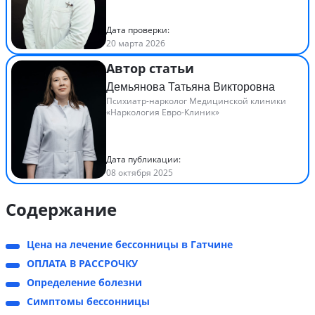
Дата проверки:
20 марта 2026
Автор статьи
Демьянова Татьяна Викторовна
Психиатр-нарколог Медицинской клиники
«Наркология Евро-Клиник»
Дата публикации:
08 октября 2025
Содержание
Цена на лечение бессонницы в Гатчине
ОПЛАТА В РАССРОЧКУ
Определение болезни
Симптомы бессонницы