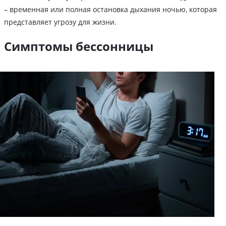
– временная или полная остановка дыхания ночью, которая
представляет угрозу для жизни.
Симптомы бессонницы