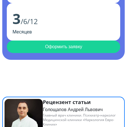
3
/6/12
Месяцев
Оформить заявку
Рецензент статьи
Голощапов Андрей Львович
Главный врач клиники. Психиатр-нарколог
Медицинской клиники «Наркология Евро-
Клиник»