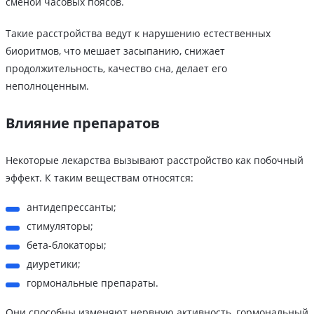
сменой часовых поясов.
Такие расстройства ведут к нарушению естественных
биоритмов, что мешает засыпанию, снижает
продолжительность, качество сна, делает его
неполноценным.
Влияние препаратов
Некоторые лекарства вызывают расстройство как побочный
эффект. К таким веществам относятся:
антидепрессанты;
стимуляторы;
бета-блокаторы;
диуретики;
гормональные препараты.
Они способны изменяют нервную активность, гормональный