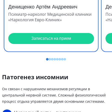
Денищенко Артём Андреевич
Де
Психиатр-нарколог Медицинской клиники
Пс
«Наркология Евро-Клиник»
«Н
Записаться на прием
Патогенез инсомнии
Он связан с нарушением механизмов регуляции в
центральной нервной системе. Сложный физиологический
процесс отдыха управляется двумя основными системами.