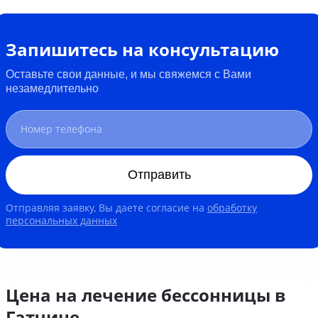
Запишитесь на консультацию
Оставьте свои данные, и мы свяжемся с Вами
незамедлительно
Отправить
Отправляя заявку, Вы даете согласие на
обработку
персональных данных
Цена на лечение бессонницы в
Гатчине