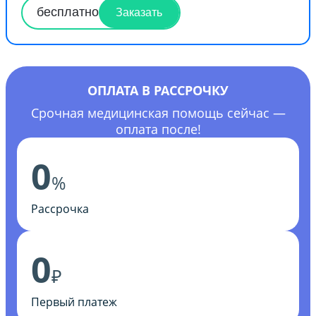
бесплатно
Заказать
ОПЛАТА В РАССРОЧКУ
Срочная медицинская помощь сейчас —
оплата после!
0
%
Рассрочка
0
₽
Первый платеж