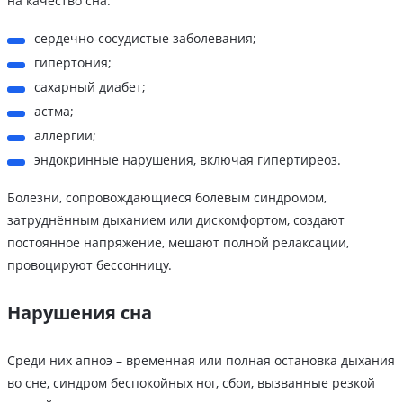
на качество сна:
сердечно-сосудистые заболевания;
гипертония;
сахарный диабет;
астма;
аллергии;
эндокринные нарушения, включая гипертиреоз.
Болезни, сопровождающиеся болевым синдромом,
затруднённым дыханием или дискомфортом, создают
постоянное напряжение, мешают полной релаксации,
провоцируют бессонницу.
Нарушения сна
Среди них апноэ – временная или полная остановка дыхания
во сне, синдром беспокойных ног, сбои, вызванные резкой