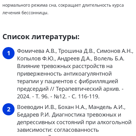
нормального режима сна, сокращает длительность курса
лечения бессонницы.
Список литературы:
Фомичева А.В., Трошина Д.В., Симонов А.Н.,
Копылов Ф.Ю., Андреев Д.А., Волель Б.А.
Влияние тревожных расстройств на
приверженность антикоагулянтной
терапии у пациентов с фибрилляцией
предсердий // Терапевтический архив. -
2024. - Т. 96. - №12. - C. 116-119.
Воеводин И.В., Бохан Н.А., Мандель А.И.,
Бедарев Р.И. Диагностика тревожных и
депрессивных состояний при алкогольной
зависимости: согласованность