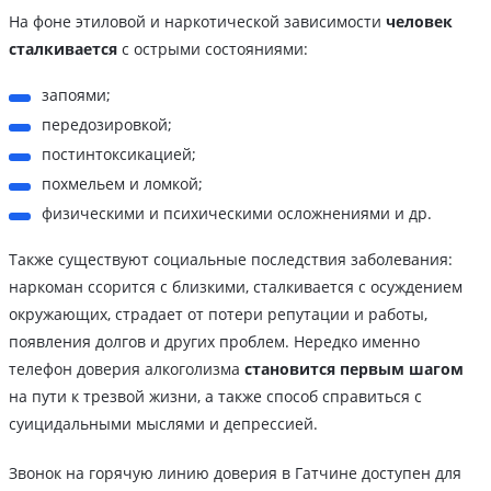
На фоне этиловой и наркотической зависимости
человек
сталкивается
с острыми состояниями:
запоями;
передозировкой;
постинтоксикацией;
похмельем и ломкой;
физическими и психическими осложнениями и др.
Также существуют социальные последствия заболевания:
наркоман ссорится с близкими, сталкивается с осуждением
окружающих, страдает от потери репутации и работы,
появления долгов и других проблем. Нередко именно
телефон доверия алкоголизма
становится первым шагом
на пути к трезвой жизни, а также способ справиться с
суицидальными мыслями и депрессией.
Звонок на горячую линию доверия в Гатчине доступен для