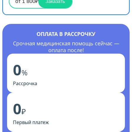
от 1 800₽
Заказать
ОПЛАТА В РАССРОЧКУ
Срочная медицинская помощь сейчас —
оплата после!
0
%
Рассрочка
0
₽
Первый платеж