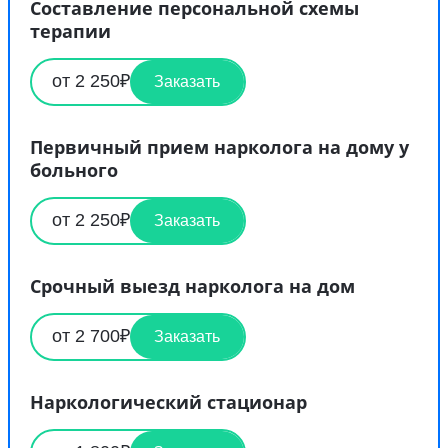
Составление персональной схемы
терапии
от 2 250₽
Заказать
Первичный прием нарколога на дому у
больного
от 2 250₽
Заказать
Срочный выезд нарколога на дом
от 2 700₽
Заказать
Наркологический стационар