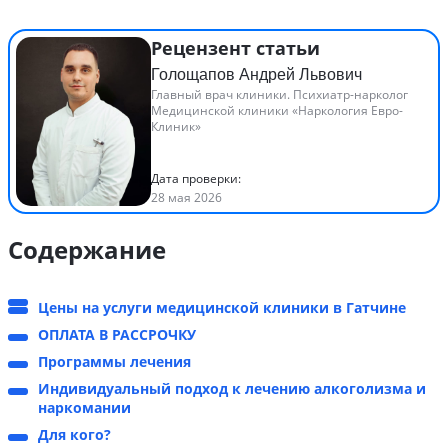
Рецензент статьи
Голощапов Андрей Львович
Главный врач клиники. Психиатр-нарколог
Медицинской клиники «Наркология Евро-
Клиник»
Дата проверки:
28 мая 2026
Содержание
Цены на услуги медицинской клиники в Гатчине
ОПЛАТА В РАССРОЧКУ
Программы лечения
Индивидуальный подход к лечению алкоголизма и
наркомании
Для кого?