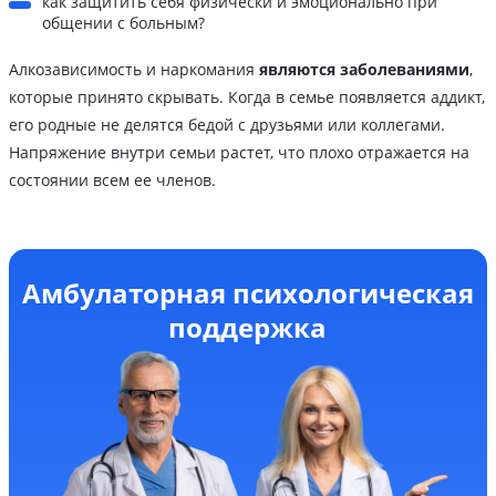
как защитить себя физически и эмоционально при
общении с больным?
Алкозависимость и наркомания
являются заболеваниями
,
которые принято скрывать. Когда в семье появляется аддикт,
его родные не делятся бедой с друзьями или коллегами.
Напряжение внутри семьи растет, что плохо отражается на
состоянии всем ее членов.
Амбулаторная психологическая
поддержка