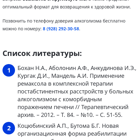
оптимальный формат для возвращения к здоровой жизни.
Позвонить по телефону доверия алкоголизма бесплатно
можно по номеру:
8 (928) 292-30-58
.
Список литературы:
Бохан Н.А., Аболонин А.Ф., Анкудинова И.Э.,
Кургак Д.И., Мандель А.И. Применение
ремаксола в комплексной терапии
постабстинентных расстройств у больных
алкоголизмом с коморбидным
поражением печени // Терапевтический
архив. – 2012. – Т. 84. – №10. – С. 51-55.
Коцюбинский А.П., Бутома Б.Г. Новая
организационная форма реабилитации