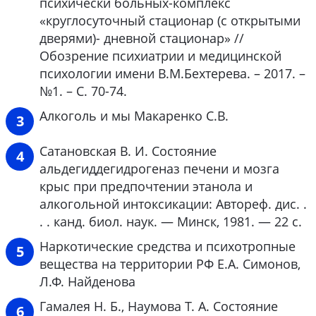
психически больных-комплекс
«круглосуточный стационар (с открытыми
дверями)- дневной стационар» //
Обозрение психиатрии и медицинской
психологии имени В.М.Бехтерева. – 2017. –
№1. – С. 70-74.
Алкоголь и мы Макаренко С.В.
Сатановская В. И. Состояние
альдегиддегидрогеназ печени и мозга
крыс при предпочтении этанола и
алкогольной интоксикации: Автореф. дис. .
. . канд. биол. наук. — Минск, 1981. — 22 с.
Наркотические средства и психотропные
вещества на территории РФ Е.А. Симонов,
Л.Ф. Найденова
Гамалея Н. Б., Наумова Т. А. Состояние