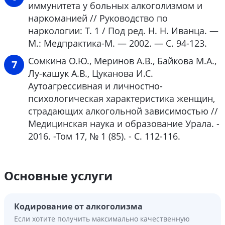
иммунитета у больных алкоголизмом и
наркоманией // Руководство по
наркологии: Т. 1 / Под ред. Н. Н. Иванца. —
М.: Медпрактика-М. — 2002. — С. 94-123.
Сомкина О.Ю., Меринов А.В., Байкова М.А.,
Лу-кашук А.В., Цуканова И.С.
Аутоагрессивная и личностно-
психологическая характеристика женщин,
страдающих алкогольной зависимостью //
Медицинская наука и образование Урала. -
2016. -Том 17, № 1 (85). - С. 112-116.
Основные услуги
Кодирование от алкоголизма
Если хотите получить максимально качественную