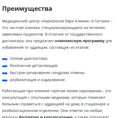
Преимущества
Медицинский центр «Наркология Евро-Клиник» в Гатчине –
это частная клиника, специализирующаяся на лечении
зависимых пациентов. В отличие от государственного
диспансера, она предлагает
комплексную программу
для
избавления от аддикции, состоящую из этапов:
полная диагностика;
безопасная детоксикация;
быстрое купирование синдрома отмены;
реабилитация и кодирование.
Работающая при клинике горячая линия наркомании – это
консультация с опытными медиками, которые помогают
больным справиться с аддикцией на дому, в стационаре и
реабилитационном отделении. Они ответят на любые
вопросы
бесплатно и круглосуточно
, а также предложат