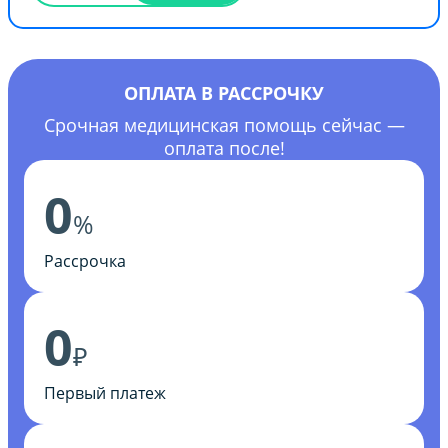
ОПЛАТА В РАССРОЧКУ
Срочная медицинская помощь сейчас —
оплата после!
0
%
Рассрочка
0
₽
Первый платеж