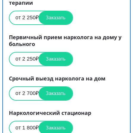
терапии
от 2 250₽
Заказать
Первичный прием нарколога на дому у
больного
от 2 250₽
Заказать
Срочный выезд нарколога на дом
от 2 700₽
Заказать
Наркологический стационар
от 1 800₽
Заказать