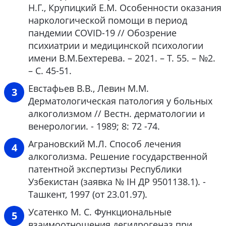
Н.Г., Крупицкий Е.М. Особенности оказания
наркологической помощи в период
пандемии COVID-19 // Обозрение
психиатрии и медицинской психологии
имени В.М.Бехтерева. – 2021. – Т. 55. – №2.
– С. 45-51.
Евстафьев В.В., Левин М.М.
Дерматологическая патология у больных
алкоголизмом // Вестн. дерматологии и
венерологии. - 1989; 8: 72 -74.
Аграновский М.Л. Способ лечения
алкоголизма. Решение государственной
патентной экспертизы Республики
Узбекистан (заявка № ІН ДР 9501138.1). -
Ташкент, 1997 (от 23.01.97).
Усатенко М. С. Функциональные
взаимоотношения дегидрогеназ при