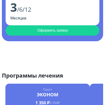
3
/6/12
Месяцев
Оформить заявку
Программы лечения
Пакет
ЭКОНОМ
1 350 ₽
2 700₽