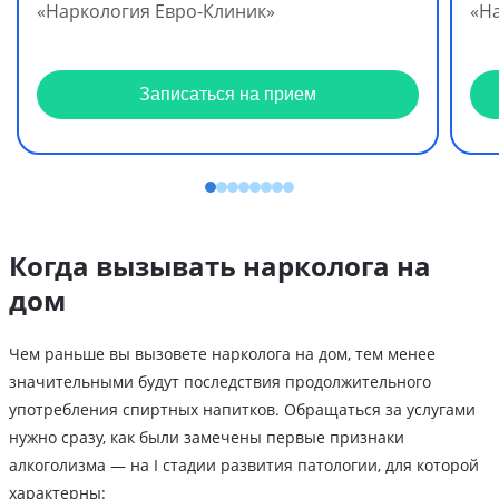
«Наркология Евро-Клиник»
«Н
Записаться на прием
Когда вызывать нарколога на
дом
Чем раньше вы вызовете нарколога на дом, тем менее
значительными будут последствия продолжительного
употребления спиртных напитков. Обращаться за услугами
нужно сразу, как были замечены первые признаки
алкоголизма — на I стадии развития патологии, для которой
характерны: