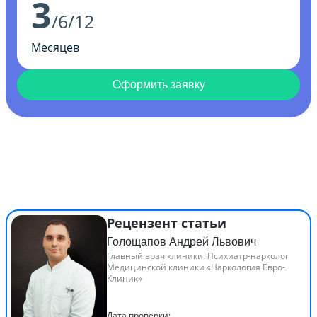
3
/6/12
Месяцев
Оформить заявку
Рецензент статьи
Голощапов Андрей Львович
Главный врач клиники. Психиатр-нарколог
Медицинской клиники «Наркология Евро-
Клиник»
Дата проверки: