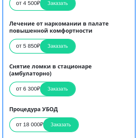
от 4 500₽
Заказать
Лечение от наркомании в палате
повышенной комфортности
от 5 850₽
Заказать
Снятие ломки в стационаре
(амбулаторно)
от 6 300₽
Заказать
Процедура УБОД
от 18 000₽
Заказать