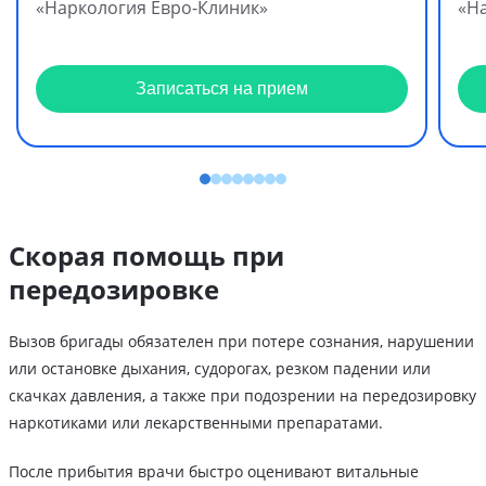
«Наркология Евро-Клиник»
«Н
Записаться на прием
Скорая помощь при
передозировке
Вызов бригады обязателен при потере сознания, нарушении
или остановке дыхания, судорогах, резком падении или
скачках давления, а также при подозрении на передозировку
наркотиками или лекарственными препаратами.
После прибытия врачи быстро оценивают витальные