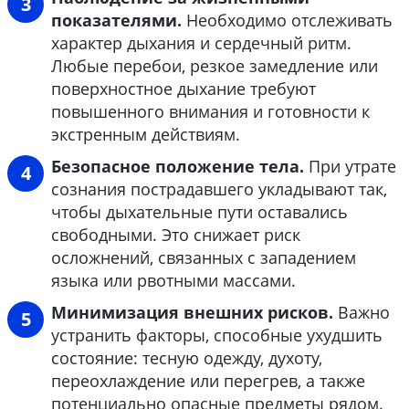
показателями.
Необходимо отслеживать
характер дыхания и сердечный ритм.
Любые перебои, резкое замедление или
поверхностное дыхание требуют
повышенного внимания и готовности к
экстренным действиям.
Безопасное положение тела.
При утрате
сознания пострадавшего укладывают так,
чтобы дыхательные пути оставались
свободными. Это снижает риск
осложнений, связанных с западением
языка или рвотными массами.
Минимизация внешних рисков.
Важно
устранить факторы, способные ухудшить
состояние: тесную одежду, духоту,
переохлаждение или перегрев, а также
потенциально опасные предметы рядом.