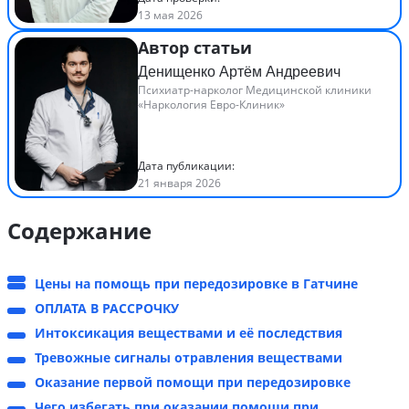
13 мая 2026
Автор статьи
Денищенко Артём Андреевич
Психиатр-нарколог Медицинской клиники
«Наркология Евро-Клиник»
Дата публикации:
21 января 2026
Содержание
Цены на помощь при передозировке в Гатчине
ОПЛАТА В РАССРОЧКУ
Интоксикация веществами и её последствия
Тревожные сигналы отравления веществами
Оказание первой помощи при передозировке
Чего избегать при оказании помощи при