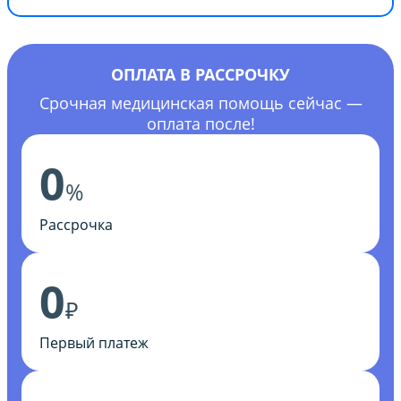
ОПЛАТА В РАССРОЧКУ
Срочная медицинская помощь сейчас —
оплата после!
0
%
Рассрочка
0
₽
Первый платеж