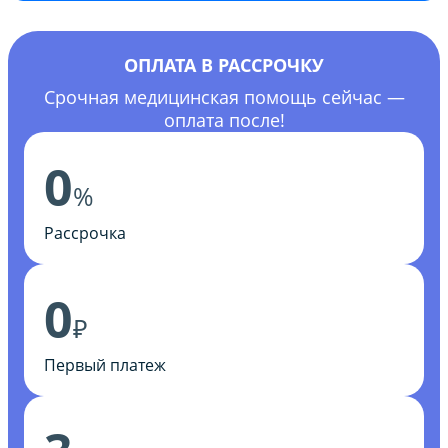
ОПЛАТА В РАССРОЧКУ
Срочная медицинская помощь сейчас —
оплата после!
0
%
Рассрочка
0
₽
Первый платеж