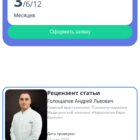
3
/6/12
Месяцев
Оформить заявку
Рецензент статьи
Голощапов Андрей Львович
Главный врач клиники. Психиатр-нарколог
Медицинской клиники «Наркология Евро-
Клиник»
Дата проверки:
11 мая 2026