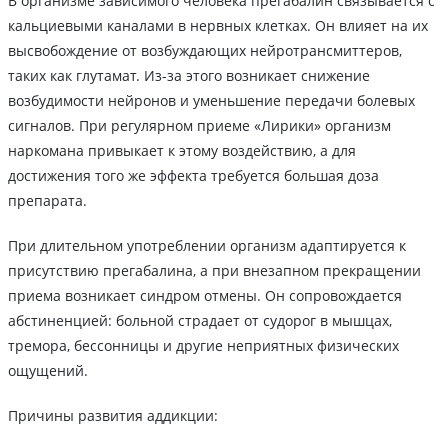
В организме зависимого человека прегабалин связывается с
кальциевыми каналами в нервных клетках. Он влияет на их
высвобождение от возбуждающих нейротрансмиттеров,
таких как глутамат. Из-за этого возникает снижение
возбудимости нейронов и уменьшение передачи болевых
сигналов. При регулярном приеме «Лирики» организм
наркомана привыкает к этому воздействию, а для
достижения того же эффекта требуется большая доза
препарата.
При длительном употреблении организм адаптируется к
присутствию прегабалина, а при внезапном прекращении
приема возникает синдром отмены. Он сопровождается
абстиненцией: больной страдает от судорог в мышцах,
тремора, бессонницы и другие неприятных физических
ощущений.
Причины развития аддикции: