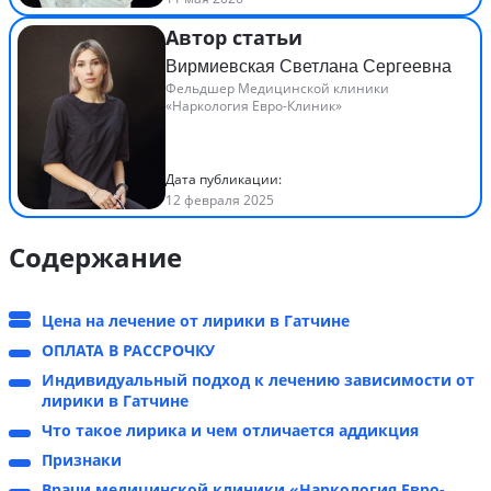
Автор статьи
Вирмиевская Светлана Сергеевна
Фельдшер Медицинской клиники
«Наркология Евро-Клиник»
Дата публикации:
12 февраля 2025
Содержание
Цена на лечение от лирики в Гатчине
ОПЛАТА В РАССРОЧКУ
Индивидуальный подход к лечению зависимости от
лирики в Гатчине
Что такое лирика и чем отличается аддикция
Признаки
Врачи медицинской клиники «Наркология Евро-