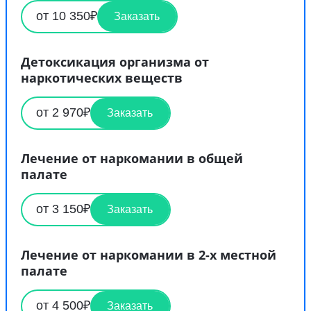
от 10 350₽
Заказать
Детоксикация организма от
наркотических веществ
от 2 970₽
Заказать
Лечение от наркомании в общей
палате
от 3 150₽
Заказать
Лечение от наркомании в 2-х местной
палате
от 4 500₽
Заказать