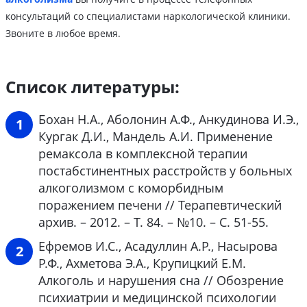
консультаций со специалистами наркологической клиники.
Звоните в любое время.
Список литературы:
Бохан Н.А., Аболонин А.Ф., Анкудинова И.Э.,
Кургак Д.И., Мандель А.И. Применение
ремаксола в комплексной терапии
постабстинентных расстройств у больных
алкоголизмом с коморбидным
поражением печени // Терапевтический
архив. – 2012. – Т. 84. – №10. – С. 51-55.
Ефремов И.С., Асадуллин А.Р., Насырова
Р.Ф., Ахметова Э.А., Крупицкий Е.М.
Алкоголь и нарушения сна // Обозрение
психиатрии и медицинской психологии