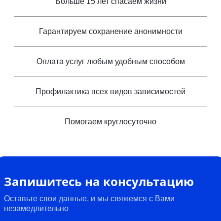
Больше 15 лет спасаем жизни
Гарантируем сохранение анонимности
Оплата услуг любым удобным способом
Профилактика всех видов зависимостей
Помогаем круглосуточно
Запишитесь на консультацию
Оставьте свои данные, и мы свяжемся с Вами
незамедлительно