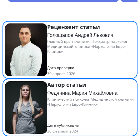
Рецензент статьи
Голощапов Андрей Львович
Главный врач клиники. Психиатр-нарколог
Медицинской клиники «Наркология Евро-
Клиник»
Дата проверки:
30 апреля 2026
Автор статьи
Федянина Мария Михайловна
Клинический психолог Медицинской клиники
«Наркология Евро-Клиник»
Дата публикации:
20 февраля 2024