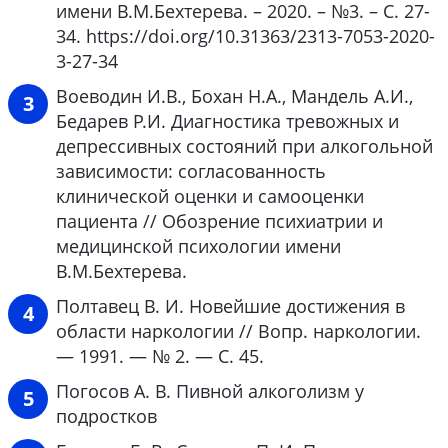
имени В.М.Бехтерева. – 2020. – №3. – С. 27-
34. https://doi.org/10.31363/2313-7053-2020-
3-27-34
Воеводин И.В., Бохан Н.А., Мандель А.И.,
Бедарев Р.И. Диагностика тревожных и
депрессивных состояний при алкогольной
зависимости: согласованность
клинической оценки и самооценки
пациента // Обозрение психиатрии и
медицинской психологии имени
В.М.Бехтерева.
Полтавец В. И. Новейшие достижения в
области наркологии // Вопр. наркологии.
— 1991. — № 2. — С. 45.
Погосов А. В. Пивной алкоголизм у
подростков