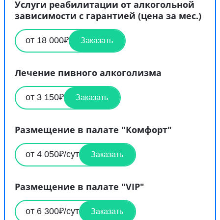
Услуги реабилитации от алкогольной
зависимости с гарантией (цена за мес.)
от 18 000₽
Заказать
Лечение пивного алкоголизма
от 3 150₽
Заказать
Размещение в палате "Комфорт"
от 4 050₽/сут
Заказать
Размещение в палате "VIP"
от 6 300₽/сут
Заказать