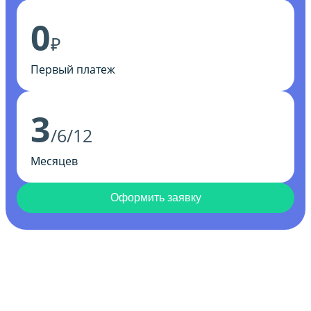
0
₽
Первый платеж
3
/6/12
Месяцев
Оформить заявку