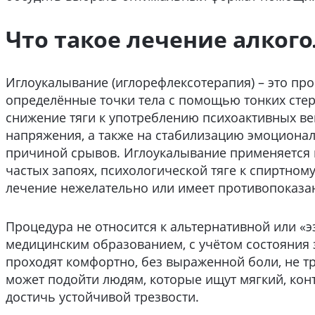
Что такое лечение алког
Иглоукалывание (иглорефлексотерапия) – это про
определённые точки тела с помощью тонких стер
снижение тяги к употреблению психоактивных в
напряжения, а также на стабилизацию эмоционал
причиной срывов. Иглоукалывание применяется п
частых запоях, психологической тяге к спиртному
лечение нежелательно или имеет противопоказа
Процедура не относится к альтернативной или «э
медицинским образованием, с учётом состояния 
проходят комфортно, без выраженной боли, не т
может подойти людям, которые ищут мягкий, ко
достичь устойчивой трезвости.