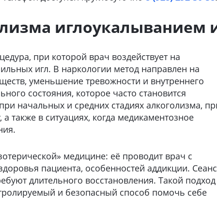
олизма иглоукалыванием и
цедура, при которой врач воздействует на
ильных игл. В наркологии метод направлен на
еществ, уменьшение тревожности и внутреннего
ьного состояния, которое часто становится
ри начальных и средних стадиях алкоголизма, пр
, а также в ситуациях, когда медикаментозное
ния.
зотерической» медицине: её проводит врач с
здоровья пациента, особенностей аддикции. Сеан
ребуют длительного восстановления. Такой подход
нтролируемый и безопасный способ помочь себе