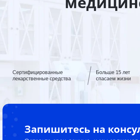
медицинс
Сертифицированные
Больше 15 лет
лекарственные средства
спасаем жизни
Запишитесь на конс