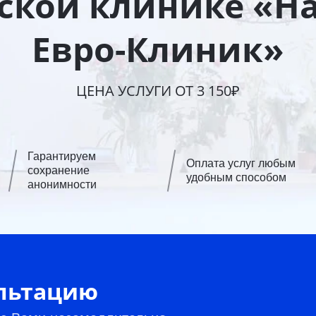
кой клинике «Н
Евро-Клиник»
ЦЕНА УСЛУГИ ОТ 3 150₽
Гарантируем
Оплата услуг любым
сохранение
удобным способом
анонимности
ультацию