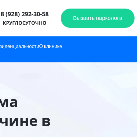
8 (928) 292-30-58
Вызвать нарколога
КРУГЛОСУТОЧНО
фиденциальности
О клинике
ма
чине в