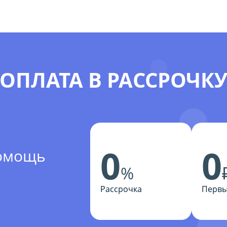
ОПЛАТА В РАССРОЧК
0
0
помощь
%
Рассрочка
Первы