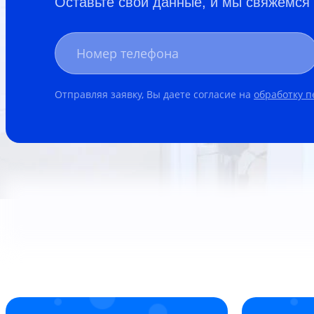
Оставьте свои данные, и мы свяжемся
Отправляя заявку, Вы даете согласие на
обработку 