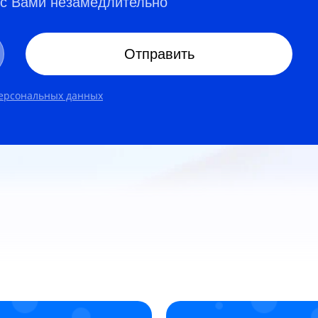
 с Вами незамедлительно
Отправить
персональных данных