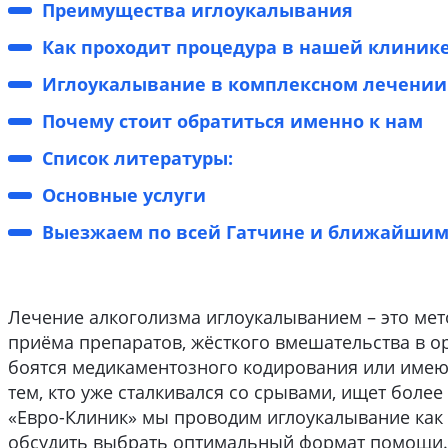
Преимущества иглоукалывания
Как проходит процедура в нашей клиник
Иглоукалывание в комплексном лечении
Почему стоит обратиться именно к нам
Список литературы:
Основные услуги
Выезжаем по всей Гатчине и ближайшим
Лечение алкоголизма иглоукалыванием – это мет
приёма препаратов, жёсткого вмешательства в о
боятся медикаментозного кодирования или имеют
тем, кто уже сталкивался со срывами, ищет более
«Евро-Клиник» мы проводим иглоукалывание как 
обсудить выбрать оптимальный формат помощи. 