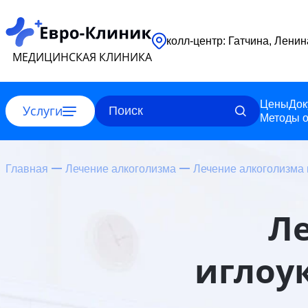
колл-центр: Гатчин
МЕДИЦИНСКАЯ КЛИНИКА
Цены
Док
Услуги
Методы о
Главная
Лечение алкоголизма
Лечение алкоголизма
Л
иглоу